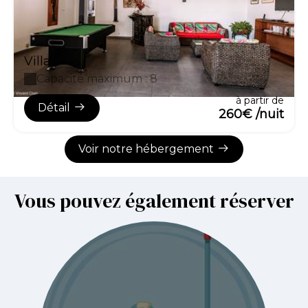
Villa
Capacité maximum : 8
à partir de
Détail
260€ /nuit
Voir notre hébergement
Vous pouvez également réserver