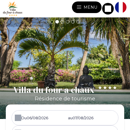
MENU
Villa du four a chaux
Résidence de tourisme
Du
au