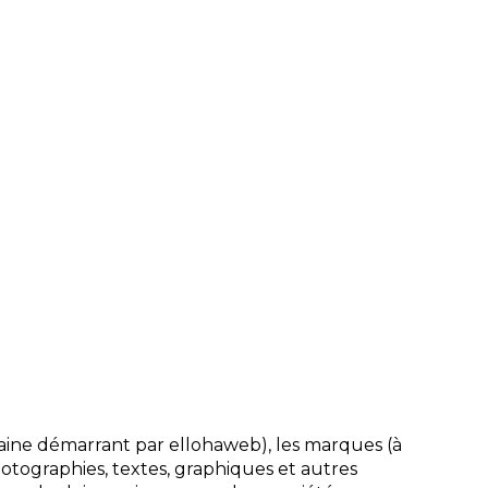
aine démarrant par ellohaweb), les marques (à
photographies, textes, graphiques et autres