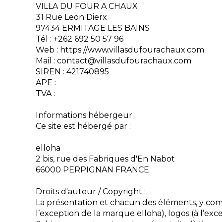
VILLA DU FOUR A CHAUX
31 Rue Leon Dierx
97434 ERMITAGE LES BAINS
Tél : +262 692 50 57 96
Web : https://www.villasdufourachaux.com
Mail : contact@villasdufourachaux.com
SIREN : 421740895
APE :
TVA :
Informations hébergeur :
Ce site est hébergé par :
elloha
2 bis, rue des Fabriques d'En Nabot
66000 PERPIGNAN FRANCE
Droits d'auteur / Copyright :
La présentation et chacun des éléments, y com
l’exception de la marque elloha), logos (à l’exc