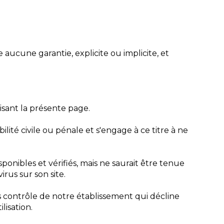
 aucune garantie, explicite ou implicite, et
sant la présente page.
ité civile ou pénale et s'engage à ce titre à ne
ponibles et vérifiés, mais ne saurait être tenue
rus sur son site.
us contrôle de notre établissement qui décline
lisation.