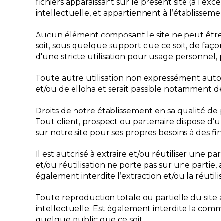
fichiers apparaissant sur le présent site (à l’ex
intellectuelle, et appartiennent à l’établissemen
Aucun élément composant le site ne peut être 
soit, sous quelque support que ce soit, de façon
d'une stricte utilisation pour usage personnel,
Toute autre utilisation non expressément autor
et/ou de elloha et serait passible notamment de
Droits de notre établissement en sa qualité d
Tout client, prospect ou partenaire dispose d’u
sur notre site pour ses propres besoins à des fi
Il est autorisé à extraire et/ou réutiliser une 
et/ou réutilisation ne porte pas sur une partie
également interdite l’extraction et/ou la réuti
Toute reproduction totale ou partielle du site à
intellectuelle. Est également interdite la com
quelque public que ce soit.