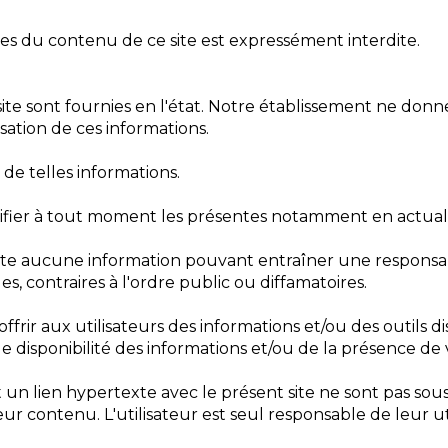
iales du contenu de ce site est expressément interdite.
ite sont fournies en l'état. Notre établissement ne donne
isation de ces informations.
n de telles informations.
difier à tout moment les présentes notamment en actuali
site aucune information pouvant entraîner une responsabil
es, contraires à l'ordre public ou diffamatoires.
ir aux utilisateurs des informations et/ou des outils dis
disponibilité des informations et/ou de la présence de vi
t un lien hypertexte avec le présent site ne sont pas so
r contenu. L'utilisateur est seul responsable de leur uti