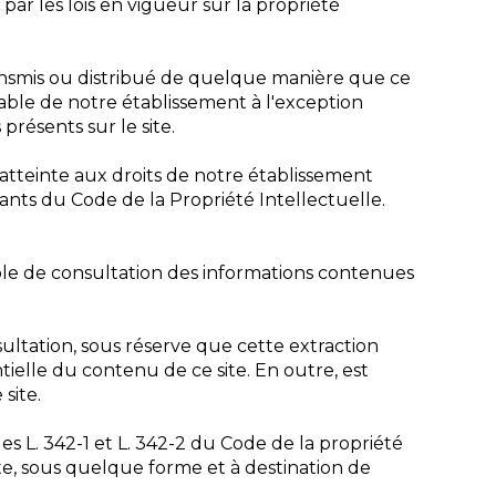
 par les lois en vigueur sur la propriété
ransmis ou distribué de quelque manière que ce
alable de notre établissement à l'exception
présents sur le site.
atteinte aux droits de notre établissement
ants du Code de la Propriété Intellectuelle.
sible de consultation des informations contenues
nsultation, sous réserve que cette extraction
tielle du contenu de ce site. En outre, est
site.
es L. 342-1 et L. 342-2 du Code de la propriété
te, sous quelque forme et à destination de